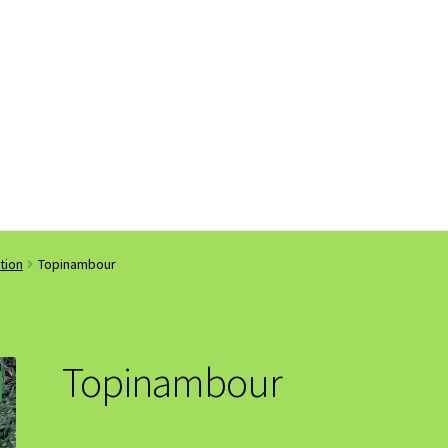
tion
Topinambour
Topinambour