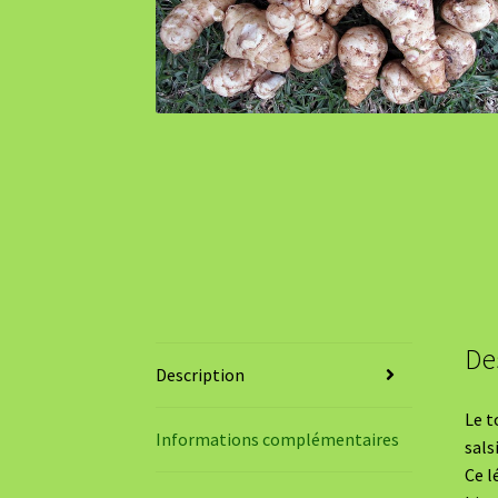
De
Description
Le t
Informations complémentaires
sals
Ce l