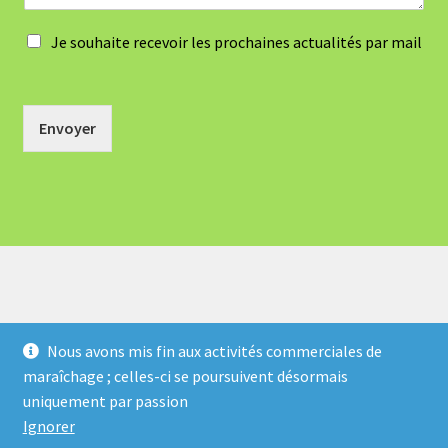
Je souhaite recevoir les prochaines actualités par mail
Envoyer
Nous avons mis fin aux activités commerciales de
maraîchage ; celles-ci se poursuivent désormais
© Atout Bout d'Champ 2026
uniquement par passion
Politique de confidentialité
Built with WooCommerce
.
Ignorer