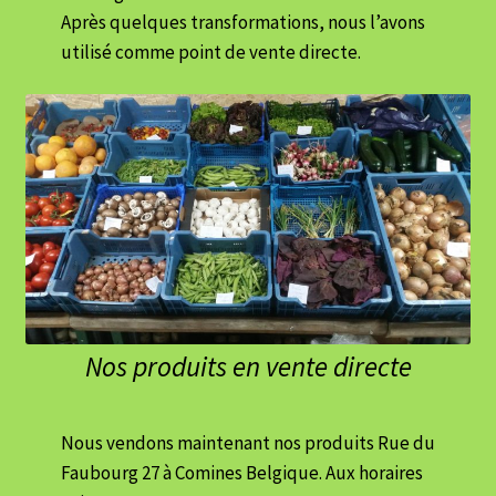
Après quelques transformations, nous l’avons
utilisé comme point de vente directe.
Nos produits en vente directe
Nous vendons maintenant nos produits Rue du
Faubourg 27 à Comines Belgique. Aux horaires