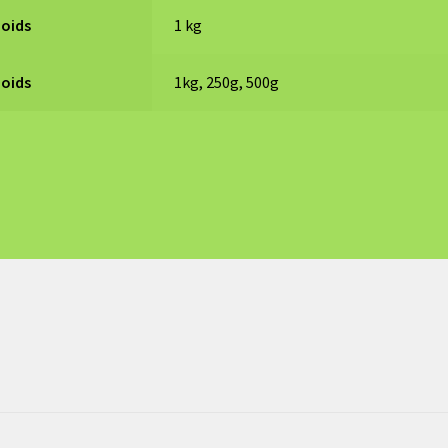
Poids
1 kg
Poids
1kg, 250g, 500g