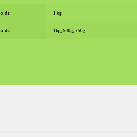
Poids
1 kg
Poids
1kg, 500g, 750g