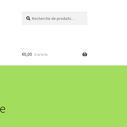
Recherche
Recherche
pour :
€
0,00
0 article
de