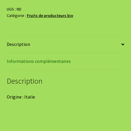
-
BIO
UGS :
ND
Catégorie :
Fruits de producteurs bio
Description
Informations complémentaires
Description
Origine : Italie