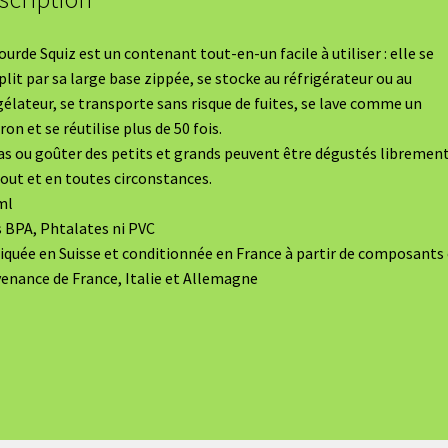
ourde Squiz est un contenant tout-en-un facile à utiliser : elle se
lit par sa large base zippée, se stocke au réfrigérateur ou au
élateur, se transporte sans risque de fuites, se lave comme un
ron et se réutilise plus de 50 fois.
s ou goûter des petits et grands peuvent être dégustés librement
out et en toutes circonstances.
ml
 BPA, Phtalates ni PVC
iquée en Suisse et conditionnée en France à partir de composants
enance de France, Italie et Allemagne