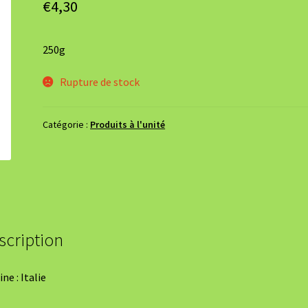
€
4,30
250g
Rupture de stock
Catégorie :
Produits à l'unité
scription
ne : Italie