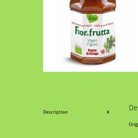
De
Description
Origi