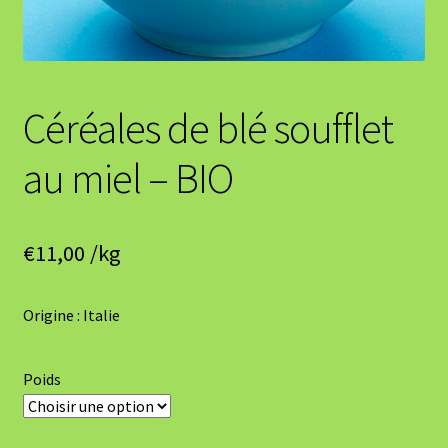
Céréales de blé soufflet
au miel – BIO
€
11,00
/kg
Origine : Italie
Poids