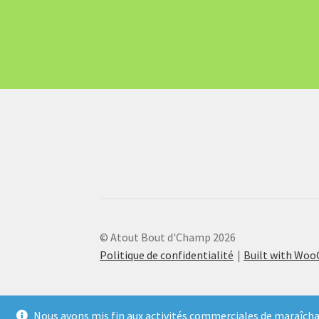
© Atout Bout d'Champ 2026
Politique de confidentialité
Built with Wo
Nous avons mis fin aux activités commerciales de maraîcha