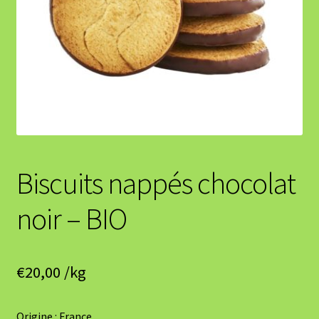
Biscuits nappés chocolat
noir – BIO
€
20,00
/kg
Origine : France